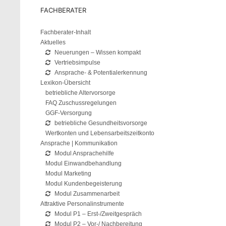
FACHBERATER
Fachberater-Inhalt
Aktuelles
Neuerungen – Wissen kompakt
Vertriebsimpulse
Ansprache- & Potentialerkennung
Lexikon-Übersicht
betriebliche Altervorsorge
FAQ Zuschussregelungen
GGF-Versorgung
betriebliche Gesundheitsvorsorge
Wertkonten und Lebensarbeitszeitkonto
Ansprache | Kommunikation
Modul Ansprachehilfe
Modul Einwandbehandlung
Modul Marketing
Modul Kundenbegeisterung
Modul Zusammenarbeit
Attraktive Personalinstrumente
Modul P1 – Erst-/Zweitgespräch
Modul P2 – Vor-/ Nachbereitung