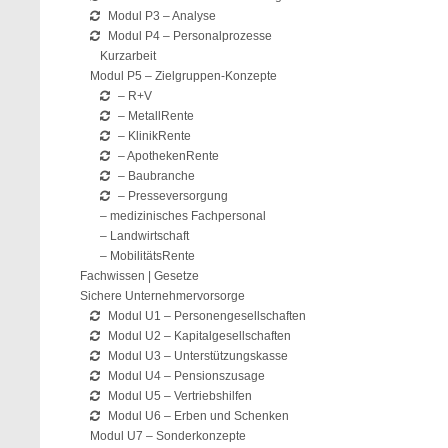
Modul P3 – Analyse
Modul P4 – Personalprozesse
Kurzarbeit
Modul P5 – Zielgruppen-Konzepte
– R+V
– MetallRente
– KlinikRente
– ApothekenRente
– Baubranche
– Presseversorgung
– medizinisches Fachpersonal
– Landwirtschaft
– MobilitätsRente
Fachwissen | Gesetze
Sichere Unternehmervorsorge
Modul U1 – Personengesellschaften
Modul U2 – Kapitalgesellschaften
Modul U3 – Unterstützungskasse
Modul U4 – Pensionszusage
Modul U5 – Vertriebshilfen
Modul U6 – Erben und Schenken
Modul U7 – Sonderkonzepte