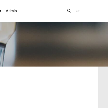
m
Admin
Suchen
Weitere Informatio