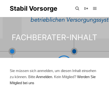
Stabil Vorsorge
Hauptm
Suchen
Weitere Infor
FACHBERATER-INHALT
Sie müssen sich anmelden, um diesen Inhalt einsehen
zu können. Bitte
Anmelden
. Kein Mitglied?
Werden Sie
Mitglied bei uns