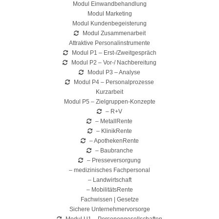
Modul Einwandbehandlung
Modul Marketing
Modul Kundenbegeisterung
Modul Zusammenarbeit
Attraktive Personalinstrumente
Modul P1 – Erst-/Zweitgespräch
Modul P2 – Vor-/ Nachbereitung
Modul P3 – Analyse
Modul P4 – Personalprozesse
Kurzarbeit
Modul P5 – Zielgruppen-Konzepte
– R+V
– MetallRente
– KlinikRente
– ApothekenRente
– Baubranche
– Presseversorgung
– medizinisches Fachpersonal
– Landwirtschaft
– MobilitätsRente
Fachwissen | Gesetze
Sichere Unternehmervorsorge