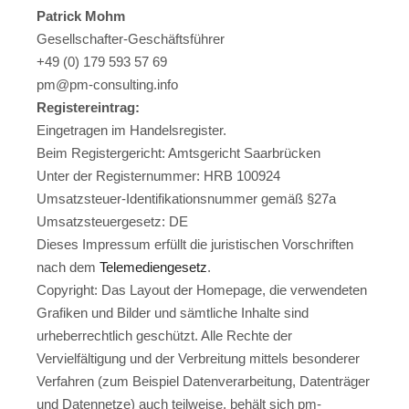
Patrick Mohm
Gesellschafter-Geschäftsführer
+49 (0) 179 593 57 69
pm@pm-consulting.info
Registereintrag:
Eingetragen im Handelsregister.
Beim Registergericht: Amtsgericht Saarbrücken
Unter der Registernummer: HRB 100924
Umsatzsteuer-Identifikationsnummer gemäß §27a
Umsatzsteuergesetz: DE
Dieses Impressum erfüllt die juristischen Vorschriften
nach dem
Telemediengesetz
.
Copyright: Das Layout der Homepage, die verwendeten
Grafiken und Bilder und sämtliche Inhalte sind
urheberrechtlich geschützt. Alle Rechte der
Vervielfältigung und der Verbreitung mittels besonderer
Verfahren (zum Beispiel Datenverarbeitung, Datenträger
und Datennetze) auch teilweise, behält sich pm-