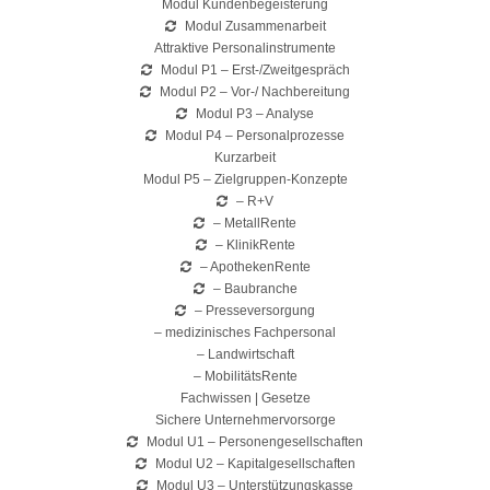
Modul Kundenbegeisterung
Modul Zusammenarbeit
Attraktive Personalinstrumente
Modul P1 – Erst-/Zweitgespräch
Modul P2 – Vor-/ Nachbereitung
Modul P3 – Analyse
Modul P4 – Personalprozesse
Kurzarbeit
Modul P5 – Zielgruppen-Konzepte
– R+V
– MetallRente
– KlinikRente
– ApothekenRente
– Baubranche
– Presseversorgung
– medizinisches Fachpersonal
– Landwirtschaft
– MobilitätsRente
Fachwissen | Gesetze
Sichere Unternehmervorsorge
Modul U1 – Personengesellschaften
Modul U2 – Kapitalgesellschaften
Modul U3 – Unterstützungskasse