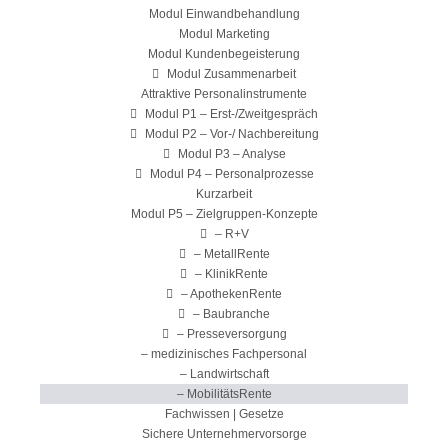
Modul Einwandbehandlung
Modul Marketing
Modul Kundenbegeisterung
Modul Zusammenarbeit
Attraktive Personalinstrumente
Modul P1 – Erst-/Zweitgespräch
Modul P2 – Vor-/ Nachbereitung
Modul P3 – Analyse
Modul P4 – Personalprozesse
Kurzarbeit
Modul P5 – Zielgruppen-Konzepte
– R+V
– MetallRente
– KlinikRente
– ApothekenRente
– Baubranche
– Presseversorgung
– medizinisches Fachpersonal
– Landwirtschaft
– MobilitätsRente
Fachwissen | Gesetze
Sichere Unternehmervorsorge