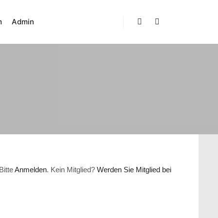
m
Admin
Suchen
Weitere Informatio
Bitte
Anmelden
. Kein Mitglied?
Werden Sie Mitglied bei