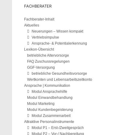
FACHBERATER
Fachberater-Inhalt
Aktuelles
Neuerungen – Wissen kompakt
Vertriebsimpulse
Ansprache- & Potentialerkennung
Lexikon-Übersicht
betriebliche Altervorsorge
FAQ Zuschussregelungen
GGF-Versorgung
betriebliche Gesundheitsvorsorge
Wertkonten und Lebensarbeitszeitkonto
Ansprache | Kommunikation
Modul Ansprachehilfe
Modul Einwandbehandlung
Modul Marketing
Modul Kundenbegeisterung
Modul Zusammenarbeit
Attraktive Personalinstrumente
Modul P1 – Erst-/Zweitgespräch
Modul P2 – Vor-/ Nachbereitung