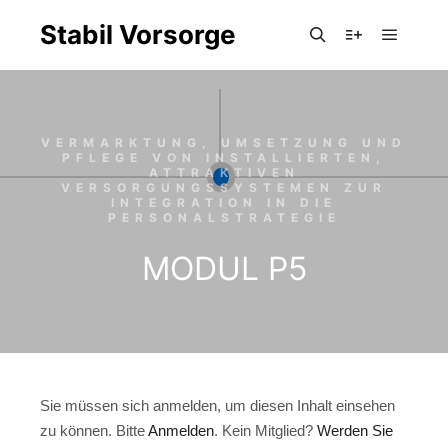
Stabil Vorsorge
Hauptm
Suchen
Weitere Infor
VERMARKTUNG, UMSETZUNG UND
PFLEGE VON INSTALLIERTEN,
ATTRAKTIVEN
VERSORGUNGSSYSTEMEN ZUR
INTEGRATION IN DIE
PERSONALSTRATEGIE
MODUL P5
Sie müssen sich anmelden, um diesen Inhalt einsehen
zu können. Bitte
Anmelden
. Kein Mitglied?
Werden Sie