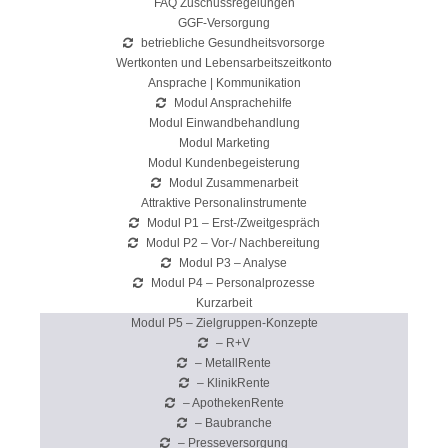
FAQ Zuschussregelungen
GGF-Versorgung
betriebliche Gesundheitsvorsorge
Wertkonten und Lebensarbeitszeitkonto
Ansprache | Kommunikation
Modul Ansprachehilfe
Modul Einwandbehandlung
Modul Marketing
Modul Kundenbegeisterung
Modul Zusammenarbeit
Attraktive Personalinstrumente
Modul P1 – Erst-/Zweitgespräch
Modul P2 – Vor-/ Nachbereitung
Modul P3 – Analyse
Modul P4 – Personalprozesse
Kurzarbeit
Modul P5 – Zielgruppen-Konzepte
– R+V
– MetallRente
– KlinikRente
– ApothekenRente
– Baubranche
– Presseversorgung