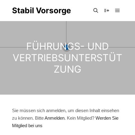
Stabil Vorsorge
Hauptm
Suchen
Weitere Infor
FÜHRUNGS- UND
VERTRIEBSUNTERSTÜT
ZUNG
Sie müssen sich anmelden, um diesen Inhalt einsehen
zu können. Bitte
Anmelden
. Kein Mitglied?
Werden Sie
Mitglied bei uns