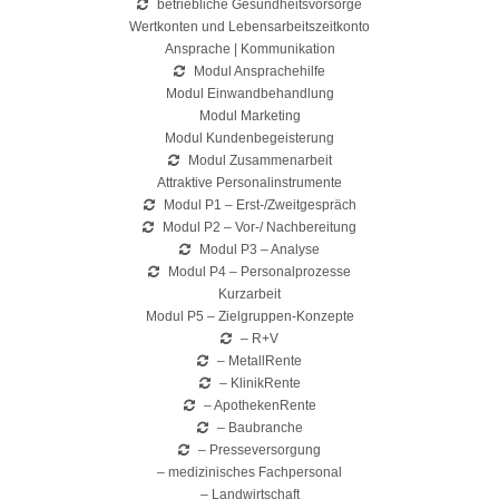
betriebliche Gesundheitsvorsorge
Wertkonten und Lebensarbeitszeitkonto
Ansprache | Kommunikation
Modul Ansprachehilfe
Modul Einwandbehandlung
Modul Marketing
Modul Kundenbegeisterung
Modul Zusammenarbeit
Attraktive Personalinstrumente
Modul P1 – Erst-/Zweitgespräch
Modul P2 – Vor-/ Nachbereitung
Modul P3 – Analyse
Modul P4 – Personalprozesse
Kurzarbeit
Modul P5 – Zielgruppen-Konzepte
– R+V
– MetallRente
– KlinikRente
– ApothekenRente
– Baubranche
– Presseversorgung
– medizinisches Fachpersonal
– Landwirtschaft