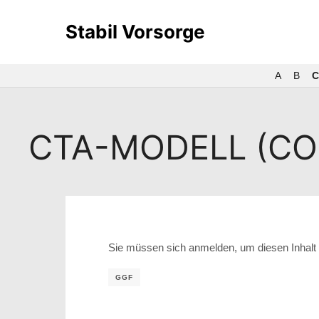
Stabil Vorsorge
A
B
C
CTA-MODELL (C
Sie müssen sich anmelden, um diesen Inhalt 
GGF