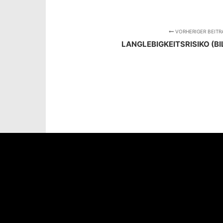
VORHERIGER BEITR
LANGLEBIGKEITSRISIKO (B