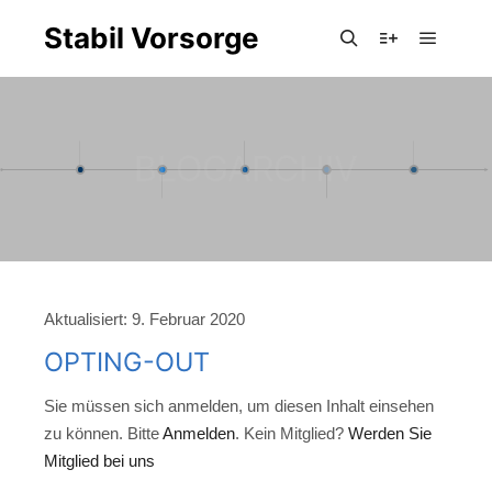
Stabil Vorsorge
Hauptm
Suchen
Weitere Infor
BLOGARCHIV
Aktualisiert:
9. Februar 2020
OPTING-OUT
Sie müssen sich anmelden, um diesen Inhalt einsehen
zu können. Bitte
Anmelden
. Kein Mitglied?
Werden Sie
Mitglied bei uns