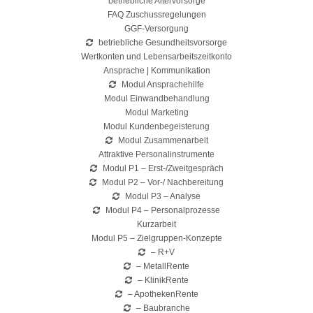
betriebliche Altervorsorge
FAQ Zuschussregelungen
GGF-Versorgung
betriebliche Gesundheitsvorsorge
Wertkonten und Lebensarbeitszeitkonto
Ansprache | Kommunikation
Modul Ansprachehilfe
Modul Einwandbehandlung
Modul Marketing
Modul Kundenbegeisterung
Modul Zusammenarbeit
Attraktive Personalinstrumente
Modul P1 – Erst-/Zweitgespräch
Modul P2 – Vor-/ Nachbereitung
Modul P3 – Analyse
Modul P4 – Personalprozesse
Kurzarbeit
Modul P5 – Zielgruppen-Konzepte
– R+V
– MetallRente
– KlinikRente
– ApothekenRente
– Baubranche