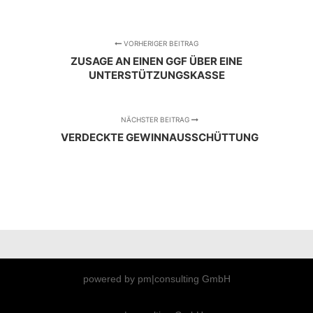
VORHERIGER BEITRAG
ZUSAGE AN EINEN GGF ÜBER EINE
UNTERSTÜTZUNGSKASSE
NÄCHSTER BEITRAG
VERDECKTE GEWINNAUSSCHÜTTUNG
powered by pm|consulting GmbH