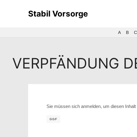
Stabil Vorsorge
A
B
C
VERPFÄNDUNG D
Sie müssen sich anmelden, um diesen Inhalt 
GGF