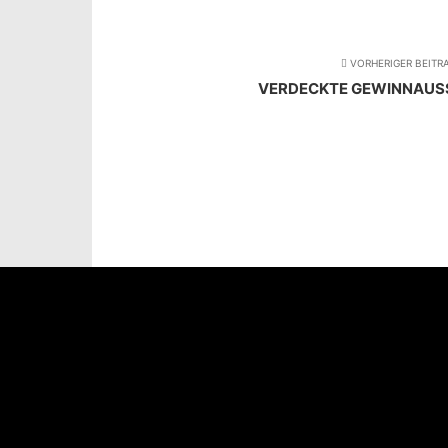
VORHERIGER BEITR
VERDECKTE GEWINNAU