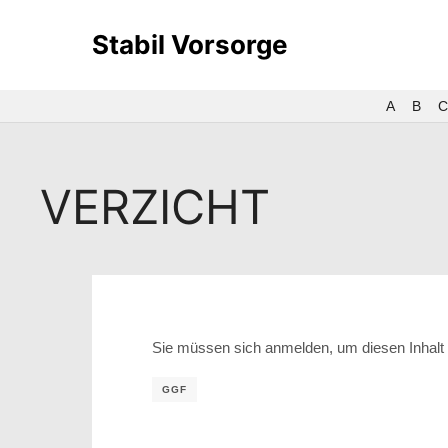
Stabil Vorsorge
A
B
C
VERZICHT
Sie müssen sich anmelden, um diesen Inhalt 
GGF