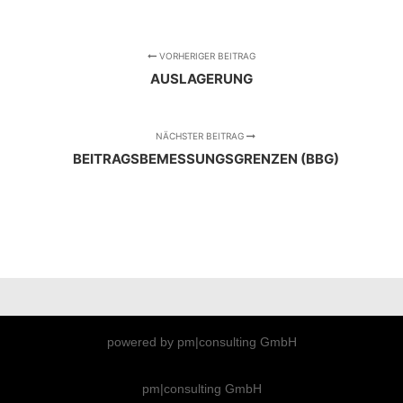
VORHERIGER BEITRAG
AUSLAGERUNG
NÄCHSTER BEITRAG
BEITRAGSBEMESSUNGSGRENZEN (BBG)
powered by pm|consulting GmbH
pm|consulting GmbH