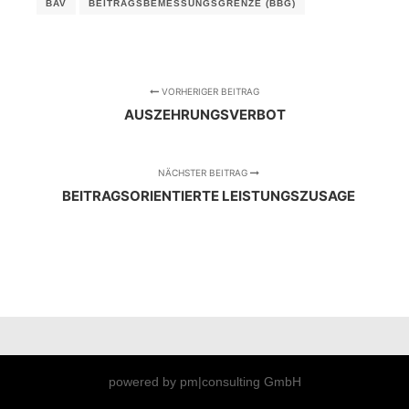
BAV
BEITRAGSBEMESSUNGSGRENZE (BBG)
VORHERIGER BEITRAG
AUSZEHRUNGSVERBOT
NÄCHSTER BEITRAG
BEITRAGSORIENTIERTE LEISTUNGSZUSAGE
powered by pm|consulting GmbH