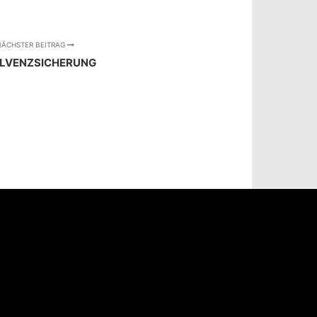
ÄCHSTER BEITRAG
OLVENZSICHERUNG