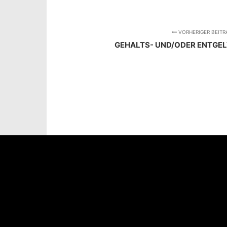
VORHERIGER BEITR
GEHALTS- UND/ODER ENTG