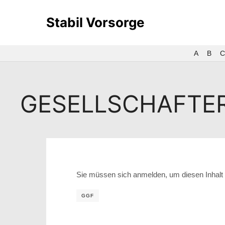
Stabil Vorsorge
A
B
C
GESELLSCHAFTE
Sie müssen sich anmelden, um diesen Inhalt 
GGF