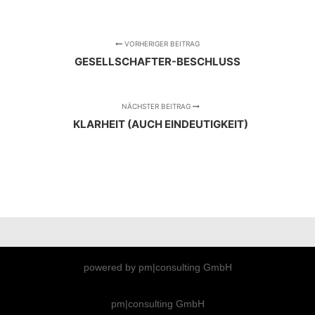
VORHERIGER BEITRAG
GESELLSCHAFTER-BESCHLUSS
NÄCHSTER BEITRAG
KLARHEIT (AUCH EINDEUTIGKEIT)
powered by pm|consulting GmbH
pm|consulting GmbH